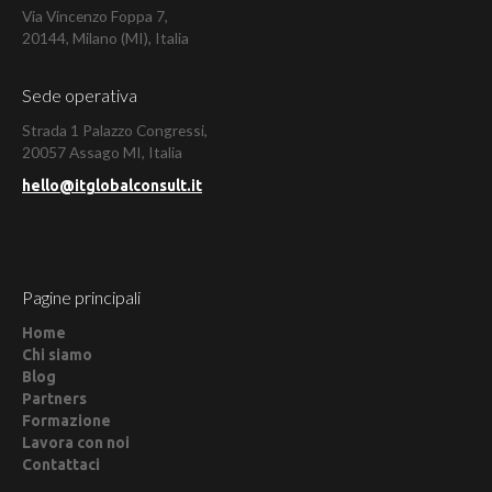
Via Vincenzo Foppa 7,
20144, Milano (MI), Italia
Sede operativa
Strada 1 Palazzo Congressi,
20057 Assago MI, Italia
hello@itglobalconsult.it
Pagine principali
Home
Chi siamo
Blog
Partners
Formazione
Lavora con noi
Contattaci