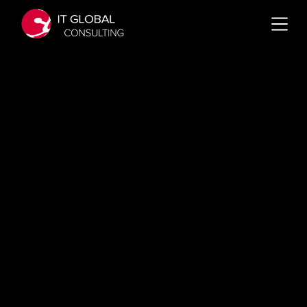
Emilio
Turco