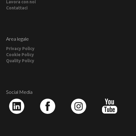
Lavora con noi
Contattaci
Area legale
Privacy Policy
Cookie Policy
Quality Policy
Social Media