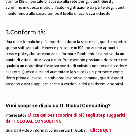
tramite ISE un portale di accesso alla rete per gli utenti Guest ,
avremmo in questo modo un’auto-registrazione da parte degli utenti
mantenendo allo stesso tempo il livello di sicurezza richiesto.
3.Conformità:
Una delle tematiche più importanti dopo la sicurezza, questo aspetto
spesso sottovalutato è invece presente in ISE, possiamo appunto
creare policy che servano an uniformare l’ambiente lavorativo da un
punto di vista di sicurezza e non. Per esempio possiamo decidere che
qualora un dispositivo fosse sprovvisto di Antivirus non possa accedere
alla rete. Questo oltre ad aumentare la sicurezza ci permette come
detto prima di avere un ambiente lavorativo comune, questi aspetti
possono essere applicati anche a versioni e tipi dei sistemi operativi.
Vuoi scoprire di più su IT Global Consulting?
Interessato?
Clicca qui per scoprire di più sugli step suggeriti
da IT GLOBAL CONSULTING
Guarda il video informativo sui servizi IT Global! :
Clicca Qui!