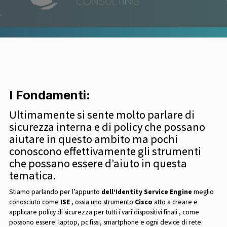
I Fondamenti:
Ultimamente si sente molto parlare di
sicurezza interna e di policy che possano
aiutare in questo ambito ma pochi
conoscono effettivamente gli strumenti
che possano essere d’aiuto in questa
tematica.
Stiamo parlando per l’appunto
dell’Identity Service Engine
meglio
conosciuto come
ISE
, ossia uno strumento
Cisco
atto a creare e
applicare policy di sicurezza per tutti i vari dispositivi finali , come
possono essere: laptop, pc fissi, smartphone e ogni device di rete.