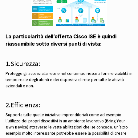
La particolarità dell’offerta Cisco ISE è quindi
riassumibile sotto diversi punti di vista:
1.Sicurezza:
Protegge gli accessi alla rete e nel contempo riesce a fornire visibilità in
tempo reale degli utenti e dei dispositivi di rete per tutte le attività
aziendali e non.
2.Efficienza:
Supporta tutte quelle iniziative imprenditoriali come ad esempio
l’utilizzo dei propri dispositivi in un ambiente lavorativo (
B
ring
Y
our
O
wn
D
evice) attraverso le vaste abilitazioni che Ise concede. Un’altro
esempio molto interessante potrebbe essere la possibilità di creare