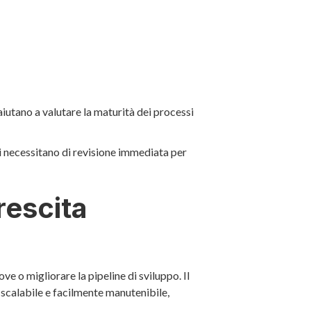
 aiutano a valutare la maturità dei processi
i necessitano di revisione immediata per
rescita
ve o migliorare la pipeline di sviluppo. Il
 scalabile e facilmente manutenibile,