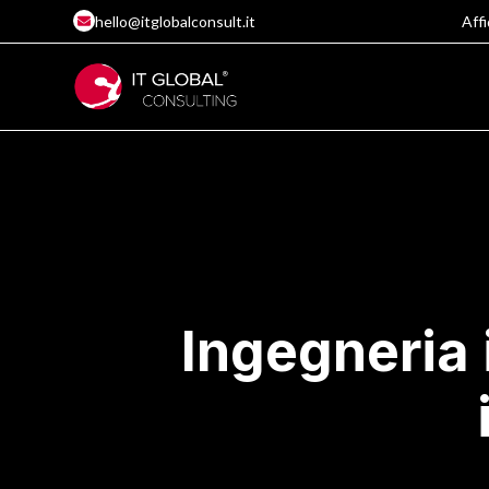
hello@itglobalconsult.it
Affi
Ingegneria 