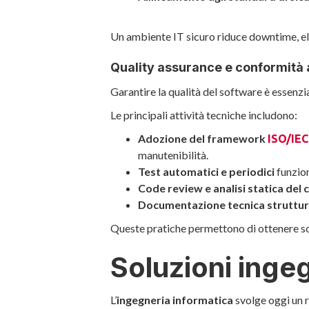
Un ambiente IT sicuro riduce downtime, eli
Quality assurance e conformità 
Garantire la qualità del software è essenzia
Le principali attività tecniche includono:
Adozione del framework
ISO/IEC
manutenibilità.
Test automatici e periodici
funzion
Code review e analisi statica del
Documentazione tecnica struttura
Queste pratiche permettono di ottenere sof
Soluzioni inge
L’
ingegneria informatica
svolge oggi un r