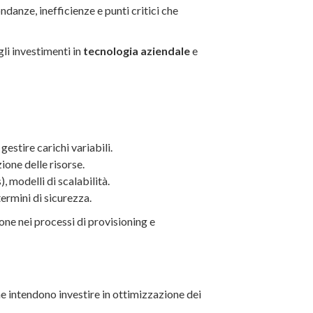
ndanze, inefficienze e punti critici che
gli investimenti in
tecnologia aziendale
e
gestire carichi variabili.
zione delle risorse.
, modelli di scalabilità.
termini di sicurezza.
ne nei processi di provisioning e
he intendono investire in ottimizzazione dei