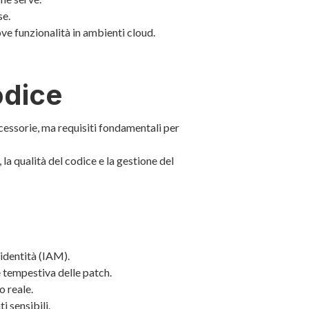
se.
ve funzionalità in ambienti cloud.
odice
cessorie, ma requisiti fondamentali per
 la qualità del codice e la gestione del
 identità (IAM).
e tempestiva delle patch.
o reale.
i sensibili.