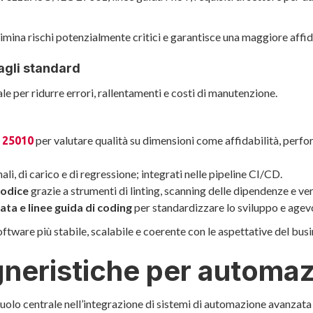
mina rischi potenzialmente critici e garantisce una maggiore affid
agli standard
le per ridurre errori, rallentamenti e costi di manutenzione.
per valutare qualità su dimensioni come affidabilità, perfo
 25010
ali, di carico e di regressione; integrati nelle pipeline CI/CD.
 codice
grazie a strumenti di linting, scanning delle dipendenze e v
ta e linee guida di coding
per standardizzare lo sviluppo e agevo
tware più stabile, scalabile e coerente con le aspettative del busi
gneristiche per automaz
uolo centrale nell’integrazione di sistemi di automazione avanzata 