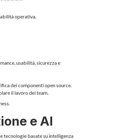
abilità operativa.
rmance, usabilità, sicurezza e
erifica dei componenti open source.
lare il lavoro dei team.
ness.
ione e AI
e tecnologie basate su intelligenza