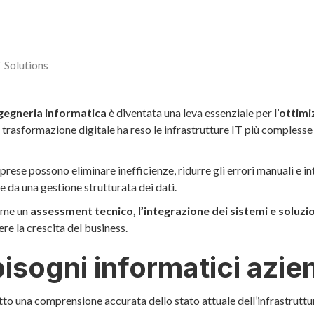
T Solutions
gegneria informatica
è diventata una leva essenziale per l’
ottimi
a trasformazione digitale ha reso le infrastrutture IT più compless
prese possono eliminare inefficienze, ridurre gli errori manuali e in
e da una gestione strutturata dei dati.
ome un
assessment tecnico, l’integrazione dei sistemi e soluz
re la crescita del business.
bisogni informatici azie
to una comprensione accurata dello stato attuale dell’infrastruttura