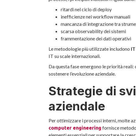
ritardi nel ciclo di deploy
inefficienze nei workflow manuali
mancanza di integrazione tra strume
scarsa observability dei sistemi
frammentazione dei dati operativi
Le metodologie più utilizzate includono
IT
IT su scale internazionali.
Da questa fase emergono le priorità reali:
sostenere l’evoluzione aziendale.
Strategie di sv
aziendale
Per ottimizzare i processi interni, molte az
fornisce metodol
computer engineering
elementi essenziali per supportare la cresc