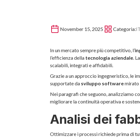
November 15, 2025
Categoria:
I
In un mercato sempre più competitivo, l’
in
l’efficienza della
tecnologia aziendale
. L
scalabili, integrati e affidabili.
Grazie a un approccio ingegneristico, le im
supportate da
sviluppo software
mirato 
Nei paragrafi che seguono, analizziamo c
migliorare la continuità operativa e sostene
Analisi dei fab
Ottimizzare i processi richiede prima di tut