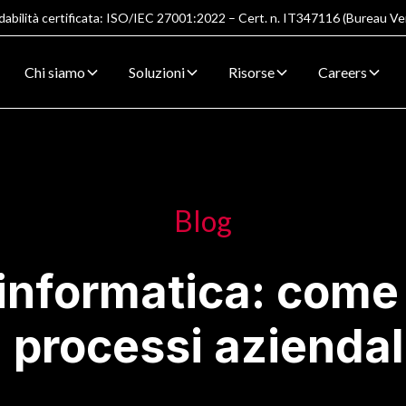
dabilità certificata: ISO/IEC 27001:2022 – Cert. n. IT347116 (Bureau Ver
Chi siamo
Soluzioni
Risorse
Careers
Blog
informatica: come
i processi aziendal