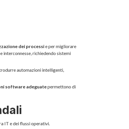
zzazione dei processi
e per migliorare
e e interconnesse, richiedendo sistemi
trodurre automazioni intelligenti,
ioni software adeguate
permettono di
ndali
 IT e dei flussi operativi.