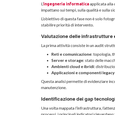
L’
applicata alla 
ingegneria informatica
impattano sui tempi, sulla qualità e sulla sic
L’obiettivo di questa fase non è solo fotogr
stabilire priorità di intervento.
Valutazione delle infrastrutture 
La prima attività consiste in un audit strut
Reti e comunicazione
: topologia, t
Server e storage
: stato delle macch
Ambienti cloud e ibridi
: distribuzi
Applicazioni e componenti legacy
Questa analisi permette di evidenziare inc
manutenzione.
Identificazione dei gap tecnolog
Una volta mappata l’infrastruttura, l’atten
processi, i principali indicatori riguardano: