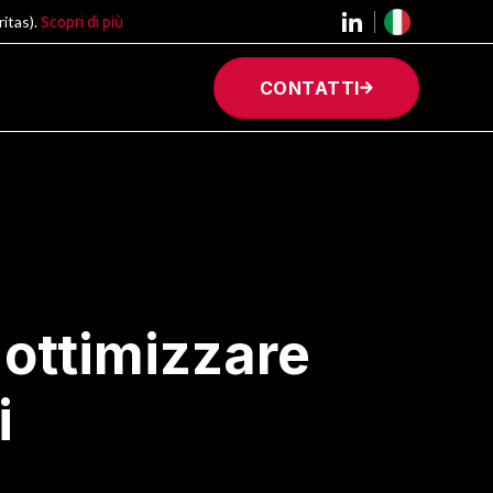
itas).
Scopri di più
CONTATTI
 ottimizzare
i