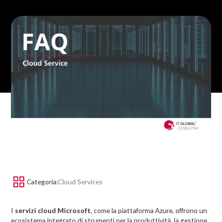
Categoria:
Cloud Services
I
servizi cloud Microsoft
, come la piattaforma Azure, offrono un
ecosistema integrato di strumenti per la produttività, la gestione