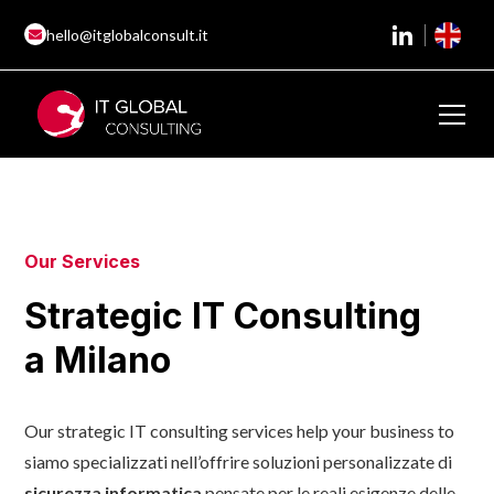
hello@itglobalconsult.it
Our Services
Strategic IT Consulting
a Milano
Our strategic IT consulting services help your business to
siamo specializzati nell’offrire soluzioni personalizzate di
sicurezza informatica
pensate per le reali esigenze delle