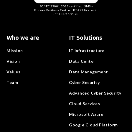
ISO/IEC 27001:2022 certified ISMS –
Bureau Veritas – Cert. no. IT347116 – valid
until 05/11/2028.
Who we are
IT Solutions
Mission
IT infrastructure
Vision
Data Center
Values
Data Management
Team
Cyber Security
Advanced Cyber Security
Cloud Services
Microsoft Azure
Google Cloud Platform