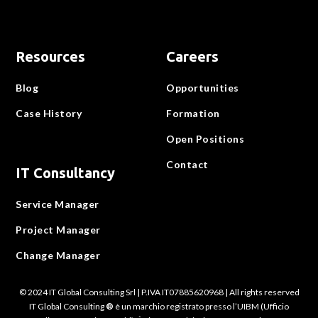
Resources
Careers
Blog
Opportunities
Case History
Formation
Open Positions
Contact
IT Consultancy
Service Manager
Project Manager
Change Manager
© 2024 IT Global Consulting Srl | P.IVA IT07885620968 | All rights reserved
IT Global Consulting
®
è un marchio registrato presso l’UIBM (Ufficio