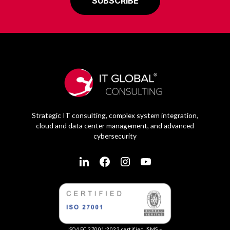
Strategic IT consulting, complex system integration,
cloud and data center management, and advanced
cybersecurity
ISO/IEC 27001:2022 certified ISMS –