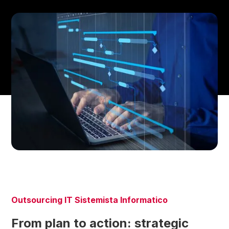
Outsourcing IT Sistemista Informatico
From plan to action: strategic