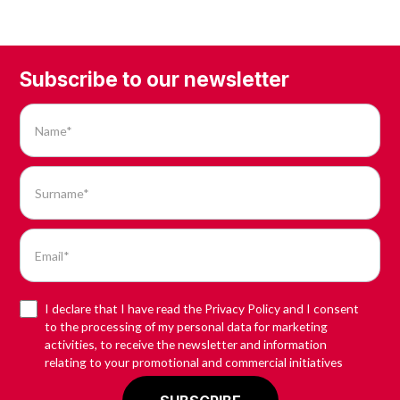
Subscribe to our newsletter
I declare that I have read the Privacy Policy and I consent
to the processing of my personal data for marketing
activities, to receive the newsletter and information
relating to your promotional and commercial initiatives