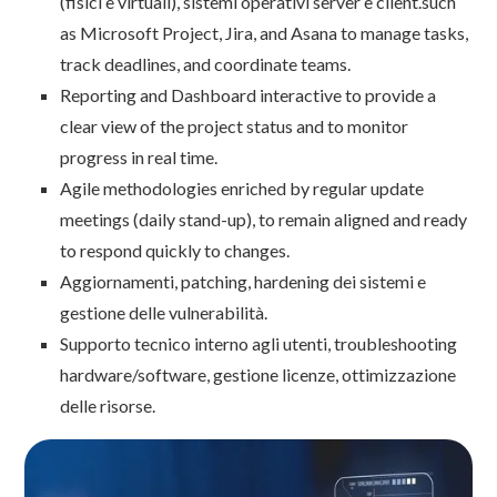
(fisici e virtuali), sistemi operativi server e client.such
as Microsoft Project, Jira, and Asana to manage tasks,
track deadlines, and coordinate teams.
Reporting and Dashboard interactive to provide a
clear view of the project status and to monitor
progress in real time.
Agile methodologies enriched by regular update
meetings (daily stand-up), to remain aligned and ready
to respond quickly to changes.
Aggiornamenti, patching, hardening dei sistemi e
gestione delle vulnerabilità.
Supporto tecnico interno agli utenti, troubleshooting
hardware/software, gestione licenze, ottimizzazione
delle risorse.