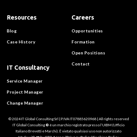
Resources
Careers
Blog
Opportunities
Case History
Formation
Open Positions
Contact
IT Consultancy
Service Manager
Project Manager
Change Manager
© 2024 IT Global Consulting Srl | P.IVA IT07885620968 | All rights reserved
IT Global Consulting
®
è un marchio registrato presso l’UIBM (Ufficio
Italiano Brevetti e Marchi). È vietato qualsiasi uso non autorizzato