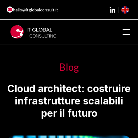
hello@itglobalconsult.it
Blog
Cloud architect: costruire
infrastrutture scalabili
per il futuro