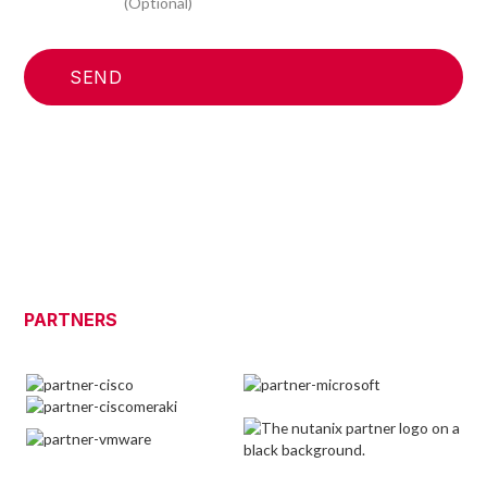
initiatives
(Optional)
PARTNERS