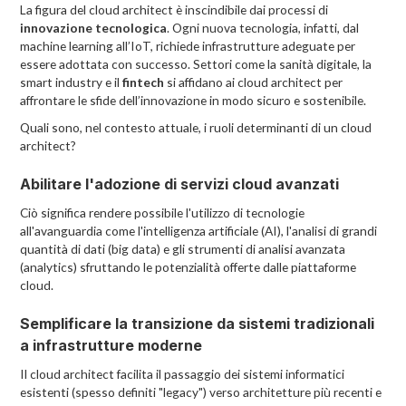
La figura del cloud architect è inscindibile dai processi di
innovazione tecnologica
. Ogni nuova tecnologia, infatti, dal
machine learning all’IoT, richiede infrastrutture adeguate per
essere adottata con successo. Settori come la sanità digitale, la
smart industry e il
fintech
si affidano ai cloud architect per
affrontare le sfide dell’innovazione in modo sicuro e sostenibile.
Quali sono, nel contesto attuale, i ruoli determinanti di un cloud
architect?
Abilitare l'adozione di servizi cloud avanzati
Ciò significa rendere possibile l'utilizzo di tecnologie
all'avanguardia come l'intelligenza artificiale (AI), l'analisi di grandi
quantità di dati (big data) e gli strumenti di analisi avanzata
(analytics) sfruttando le potenzialità offerte dalle piattaforme
cloud.
Semplificare la transizione da sistemi tradizionali
a infrastrutture moderne
Il cloud architect facilita il passaggio dei sistemi informatici
esistenti (spesso definiti "legacy") verso architetture più recenti e