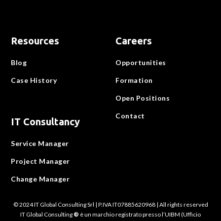
Resources
Careers
Blog
Opportunities
Case History
Formation
Open Positions
Contact
IT Consultancy
Service Manager
Project Manager
Change Manager
© 2024 IT Global Consulting Srl | P.IVA IT07885620968 | All rights reserved
IT Global Consulting
®
è un marchio registrato presso l’UIBM (Ufficio