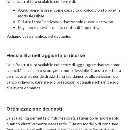
Un’infrastruttura scalabile consente di:
Aggiungere risorse (come capacità di calcolo o storage) in
modo flessibile
Ridurre i costi, attivando risorse solo quando servono
Migliorare la resilienza e la continuità operativa
Vediamo cosa significa, nel dettaglio.
Flessibilità nell'aggiunta di risorse
Un'infrastruttura scalabile consente di aggiungere risorse, come
capacità di calcolo o storage, in modo flessibile. Questa elasticità
permette alle aziende di adattarsi rapidamente alle variazioni del
carico di lavoro, garantendo prestazioni ottimali anche in periodi
di elevata domanda.
Ottimizzazione dei costi
La scalabilità permette di ridurre i costi, attivando le risorse solo
quando effettivamente necessarie. Questo modello di consumo
"pay-as-you-go" evita investimenti eccessivi in infrastrutture