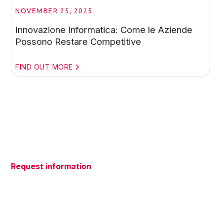
NOVEMBER 25, 2025
Innovazione Informatica: Come le Aziende
Possono Restare Competitive
FIND OUT MORE
Request information
Do you have questions about our
services? We're here to help!