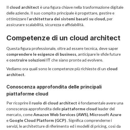
Il
cloud architect
è una figura chiave nella trasformazione digitale
delle aziende. Il suo compito principale è progettare, gestire e
ottimizzare l’
architettura dei sistemi basati su cloud,
per
assicurare scalabilità, sicurezza e affidabilità.
Competenze di un cloud architect
Questa figura professionale, oltre ad essere tecnica, deve saper
comprendere le esigenze di business
, anticipare le sfide future
e
costruire soluzioni IT
che siano pronte ad evolvere.
Vediamo ora quali sono le competenze più richieste di un
cloud
architect
.
Conoscenza approfondita delle principali
piattaforme cloud
Per ricoprire il
ruolo di cloud architect
è fondamentale avere una
conoscenza approfondita delle
piattaforme cloud
leader del
mercato, come
Amazon Web Services (AWS)
,
Microsoft Azure
e
Google Cloud Platform (GCP)
. Significa comprenderne i
servizi, le architetture di riferimento ed i modelli di pricing, così da