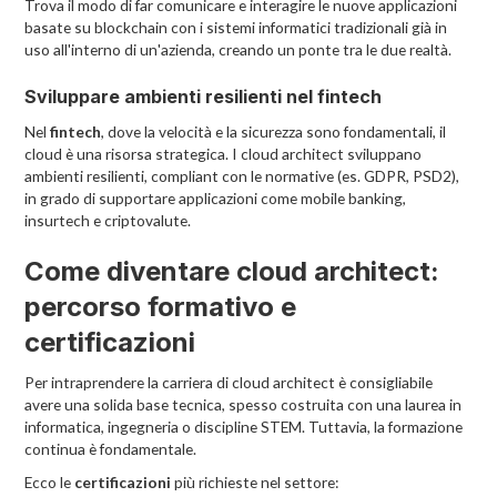
Trova il modo di far comunicare e interagire le nuove applicazioni
basate su blockchain con i sistemi informatici tradizionali già in
uso all'interno di un'azienda, creando un ponte tra le due realtà.
Sviluppare ambienti resilienti nel fintech
Nel
fintech
, dove la velocità e la sicurezza sono fondamentali, il
cloud è una risorsa strategica. I cloud architect sviluppano
ambienti resilienti, compliant con le normative (es. GDPR, PSD2),
in grado di supportare applicazioni come mobile banking,
insurtech e criptovalute.
Come diventare cloud architect:
percorso formativo e
certificazioni
Per intraprendere la carriera di cloud architect è consigliabile
avere una solida base tecnica, spesso costruita con una laurea in
informatica, ingegneria o discipline STEM. Tuttavia, la formazione
continua è fondamentale.
Ecco le
certificazioni
più richieste nel settore: