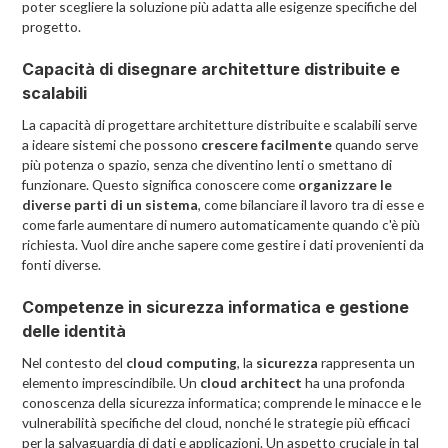
poter scegliere la soluzione più adatta alle esigenze specifiche del
progetto.
Capacità di disegnare architetture distribuite e
scalabili
La capacità di progettare architetture distribuite e scalabili serve
a ideare sistemi che possono
crescere facilmente
quando serve
più potenza o spazio, senza che diventino lenti o smettano di
funzionare. Questo significa conoscere come
organizzare le
diverse parti di un sistema
, come bilanciare il lavoro tra di esse e
come farle aumentare di numero automaticamente quando c'è più
richiesta. Vuol dire anche sapere come gestire i dati provenienti da
fonti diverse.
Competenze in sicurezza informatica e gestione
delle identità
Nel contesto del
cloud computing
, la
sicurezza
rappresenta un
elemento imprescindibile. Un
cloud architect
ha una profonda
conoscenza della sicurezza informatica; comprende le minacce e le
vulnerabilità specifiche del cloud, nonché le strategie più efficaci
per la salvaguardia di dati e applicazioni. Un aspetto cruciale in tal