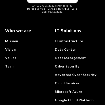
ISO/IEC 27001:2022 certified ISMS –
Bureau Veritas – Cert. no. IT347116 – valid
until 05/11/2028.
Who we are
IT Solutions
Mission
IT infrastructure
Vision
Data Center
Values
Data Management
Team
Cyber Security
Advanced Cyber Security
Cloud Services
Microsoft Azure
Google Cloud Platform