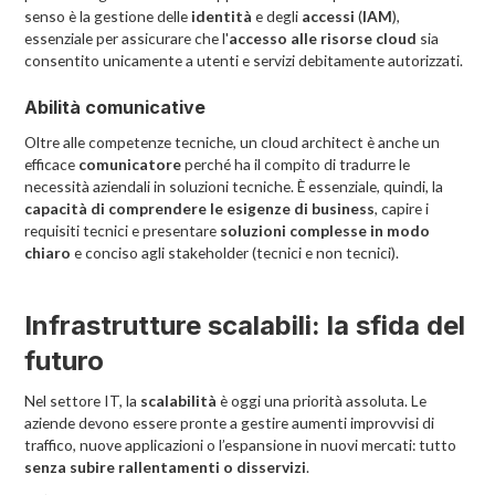
senso è la gestione delle
identità
e degli
accessi
(
IAM
),
essenziale per assicurare che l'
accesso alle risorse cloud
sia
consentito unicamente a utenti e servizi debitamente autorizzati.
Abilità comunicative
Oltre alle competenze tecniche, un cloud architect è anche un
efficace
comunicatore
perché ha il compito di tradurre le
necessità aziendali in soluzioni tecniche. È essenziale, quindi, la
capacità di comprendere le esigenze di business
, capire i
requisiti tecnici e presentare
soluzioni complesse in modo
chiaro
e conciso agli stakeholder (tecnici e non tecnici).
Infrastrutture scalabili: la sfida del
futuro
Nel settore IT, la
scalabilità
è oggi una priorità assoluta. Le
aziende devono essere pronte a gestire aumenti improvvisi di
traffico, nuove applicazioni o l’espansione in nuovi mercati: tutto
senza subire rallentamenti o disservizi
.