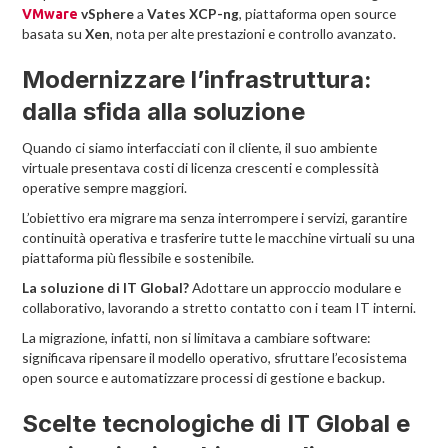
vSphere
a
Vates XCP-ng
, piattaforma open source
VMware
basata su
Xen
, nota per alte prestazioni e controllo avanzato.
Modernizzare l’infrastruttura:
dalla sfida alla soluzione
Quando ci siamo interfacciati con il cliente, il suo ambiente
virtuale presentava costi di licenza crescenti e complessità
operative sempre maggiori.
L’obiettivo era migrare ma senza interrompere i servizi, garantire
continuità operativa e trasferire tutte le macchine virtuali su una
piattaforma più flessibile e sostenibile.
La soluzione di IT Global?
Adottare un approccio modulare e
collaborativo, lavorando a stretto contatto con i team IT interni.
La migrazione, infatti, non si limitava a cambiare software:
significava ripensare il modello operativo, sfruttare l’ecosistema
open source e automatizzare processi di gestione e backup.
Scelte tecnologiche di IT Global e