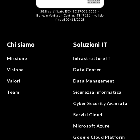
SGSI certificato ISO/IEC 27001:2022 –
Bureau Veritas – Cert. n. IT347116 – valido
fino al 05/11/2028
Chi siamo
Soluzioni IT
Missione
Infrastrutture IT
Visione
Data Center
Valori
Data Management
Team
Sicurezza informatica
Cyber Security Avanzata
Servizi Cloud
Microsoft Azure
Google Cloud Platform