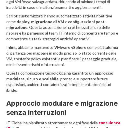
ogni VM fosse salvaguardata, riducendo al minimo i tempi di
inattività in caso di malfunzionamenti o aggiornamenti.
Script customizzati
hanno automatizzato attività ripetitive
come
deploy
,
migrazione di VM
e
configurazioni post-
migrazione
. Questa automazione ha ottimizzato l’uso delle
risorse e ha permesso al team IT interno di concentrare tempo e
competenze su task strategici anziché operativi.
Infine, abbiamo mantenuto
VMware vSphere
come piattaforma
di partenza per mappare in modo preciso lo stato corrente delle
VM, trasferire policy esistenti e pianificare il passaggio graduale,
minimizzando rischi e interruzioni.
Questa combinazione tecnologica ha garantito un
approccio
modulare, sicuro e scalabile
, pronto a supportare future
espansioni, ambienti containerizzati e implementazioni cloud
ibride.
Approccio modulare e migrazione
senza interruzioni
IT Global ha pianificato attentamente ogni fase della
consulenza