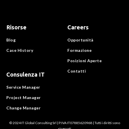
Risorse
Careers
Blog
Opportunità
Case History
Formazione
Posizioni Aperte
Contatti
Consulenza IT
Service Manager
Project Manager
Change Manager
© 2024 IT Global Consulting Srl | P.IVA IT07885620968 | Tutti i diritti sono
riservati