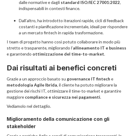
dalle normative e dagli
standard ISO/IEC 27001:2022
,
indispensabili in contesti finance.
Dall’altro, ha introdotto iterazioni rapide, cicli di feedback
costanti e pianificazione incrementale, ideali per rispondere
a un mercato fintech in rapida trasformazione.
I team di progetto hanno così potuto collaborare in modo più
stretto e trasparente, migliorando l’
allineamento IT e business
e garantendo
ottimizzazione del time-to-market
.
Dai risultati ai benefici concreti
Grazie a un approccio basato su
governance IT fintech
e
metodologia Agile Ibrida
, il cliente ha potuto migliorare la
gestione dei rischi IT, ottimizzare il time-to-market e garantire
maggiore
compliance e sicurezza nei pagamenti
.
Vediamolo nel dettaglio.
Miglioramento della comunicazione con gli
stakeholder
Grazie a pratiche Agile e canali di comunicazione trasparenti, la