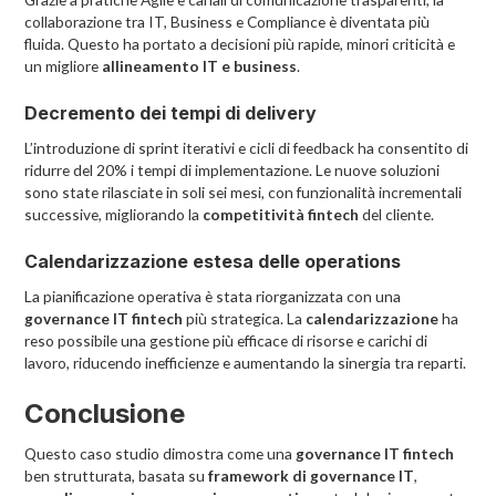
collaborazione tra IT, Business e Compliance è diventata più
fluida. Questo ha portato a decisioni più rapide, minori criticità e
un migliore
allineamento IT e business
.
Decremento dei tempi di delivery
L’introduzione di sprint iterativi e cicli di feedback ha consentito di
ridurre del 20% i tempi di implementazione. Le nuove soluzioni
sono state rilasciate in soli sei mesi, con funzionalità incrementali
successive, migliorando la
competitività fintech
del cliente.
Calendarizzazione estesa delle operations
La pianificazione operativa è stata riorganizzata con una
governance IT fintech
più strategica. La
calendarizzazione
ha
reso possibile una gestione più efficace di risorse e carichi di
lavoro, riducendo inefficienze e aumentando la sinergia tra reparti.
Conclusione
Questo caso studio dimostra come una
governance IT fintech
ben strutturata, basata su
framework di governance IT
,