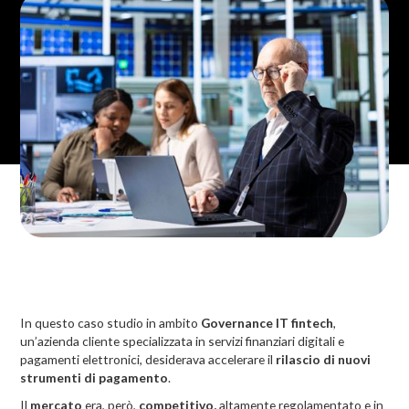
In questo caso studio in ambito
Governance IT fintech
,
un’azienda cliente specializzata in servizi finanziari digitali e
pagamenti elettronici, desiderava accelerare il
rilascio di nuovi
strumenti di pagamento
.
Il
mercato
era, però,
competitivo,
altamente regolamentato e in