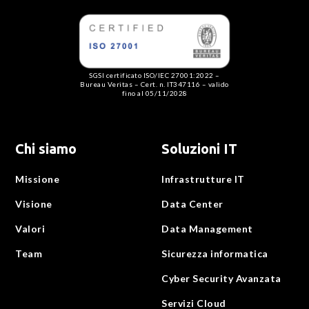
SGSI certificato ISO/IEC 27001:2022 –
Bureau Veritas – Cert. n. IT347116 – valido
fino al 05/11/2028
Chi siamo
Soluzioni IT
Missione
Infrastrutture IT
Visione
Data Center
Valori
Data Management
Team
Sicurezza informatica
Cyber Security Avanzata
Servizi Cloud