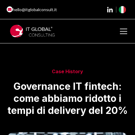
hello@itglobalconsult.it
Case History
Governance IT fintech:
come abbiamo ridotto i
tempi di delivery del 20%