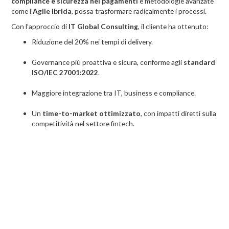
compliance e sicurezza nei pagamenti
e metodologie avanzate
come l’
Agile Ibrida
, possa trasformare radicalmente i processi.
Con l’approccio di
IT Global Consulting
, il cliente ha ottenuto:
Riduzione del 20% nei tempi di delivery.
Governance più proattiva e sicura, conforme agli
standard
ISO/IEC 27001:2022
.
Maggiore integrazione tra IT, business e compliance.
Un
time-to-market ottimizzato
, con impatti diretti sulla
competitività nel settore fintech.