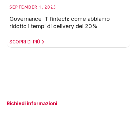
SEPTEMBER 1, 2025
Governance IT fintech: come abbiamo
ridotto i tempi di delivery del 20%
SCOPRI DI PIÙ
Richiedi informazioni
Hai domande sui nostri servizi?
Siamo qui per aiutarti!